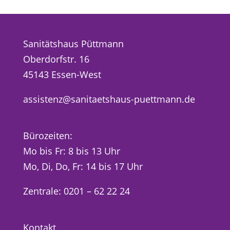
Sanitätshaus Püttmann
Oberdorfstr. 16
45143 Essen-West
assistenz@sanitaetshaus-puettmann.de
Bürozeiten:
Mo bis Fr: 8 bis 13 Uhr
Mo, Di, Do, Fr: 14 bis 17 Uhr
Zentrale: 0201 – 62 22 24
Kontakt