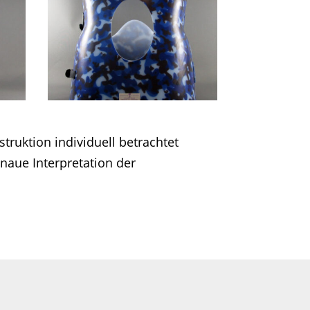
ruktion individuell betrachtet
aue Interpretation der