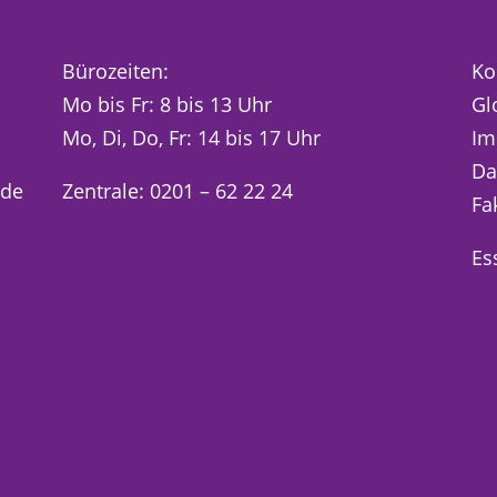
Bürozeiten:
Ko
Mo bis Fr: 8 bis 13 Uhr
Gl
Mo, Di, Do, Fr: 14 bis 17 Uhr
Im
Da
.de
Zentrale: 0201 – 62 22 24
Fa
Es