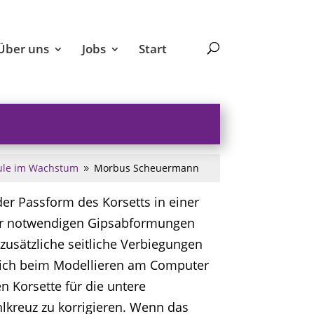
Über uns
Jobs
Start
ule im Wachstum
Morbus Scheuermann
9
der Passform des Korsetts in einer
her notwendigen Gipsabformungen
zusätzliche seitliche Verbiegungen
sich beim Modellieren am Computer
en Korsette für die untere
lkreuz zu korrigieren. Wenn das