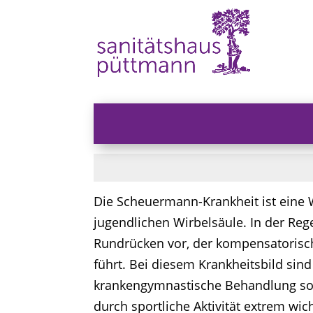
Die Scheuermann-Krankheit ist eine
jugendlichen Wirbelsäule. In der Regel
Rundrücken vor, der kompensatorisc
führt. Bei diesem Krankheitsbild sind
krankengymnastische Behandlung s
durch sportliche Aktivität extrem wic