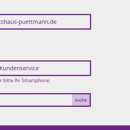
etshaus-puettmann.de
:
Kundenservice
r bitte Ihr Smartphone.