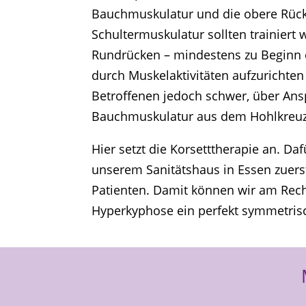
Bauchmuskulatur und die obere Rüc
Schultermuskulatur sollten trainiert
Rundrücken – mindestens zu Beginn 
durch Muskelaktivitäten aufzurichten i
Betroffenen jedoch schwer, über An
Bauchmuskulatur aus dem Hohlkreu
Hier setzt die Korsetttherapie an. Dafü
unserem Sanitätshaus in Essen zuers
Patienten. Damit können wir am Rech
Hyperkyphose ein perfekt symmetris