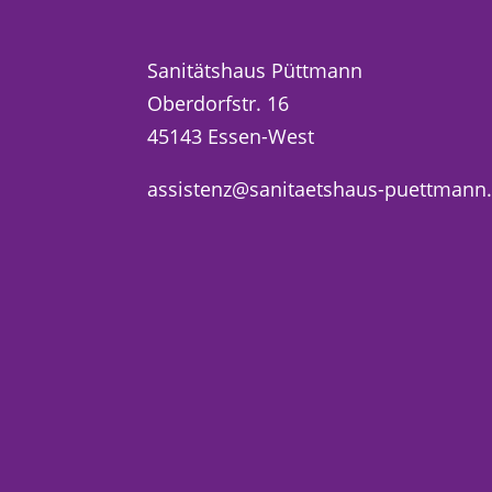
Sanitätshaus Püttmann
Oberdorfstr. 16
45143 Essen-West
assistenz@sanitaetshaus-puettmann