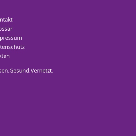
ntakt
ossar
pressum
tenschutz
kten
sen.Gesund.Vernetzt.