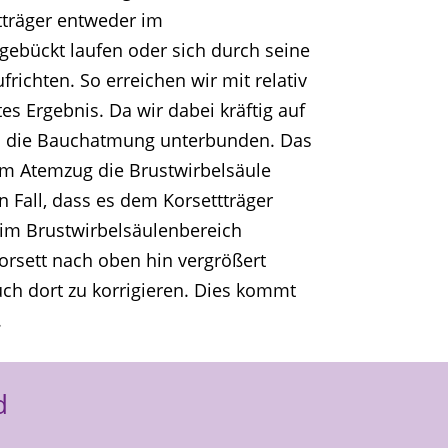
tträger entweder im
gebückt laufen oder sich durch seine
frichten. So erreichen wir mit relativ
es Ergebnis. Da wir dabei kräftig auf
d die Bauchatmung unterbunden. Das
dem Atemzug die Brustwirbelsäule
n Fall, dass es dem Korsettträger
st im Brustwirbelsäulenbereich
orsett nach oben hin vergrößert
ch dort zu korrigieren. Dies kommt
.
d