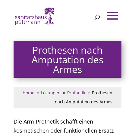
Prothesen nach
Amputation des
Armes
Home
Lösungen
Prothetik
Prothesen
9
9
9
nach Amputation des Armes
Die Arm-Prothetik schafft einen
kosmetischen oder funktionellen Ersatz