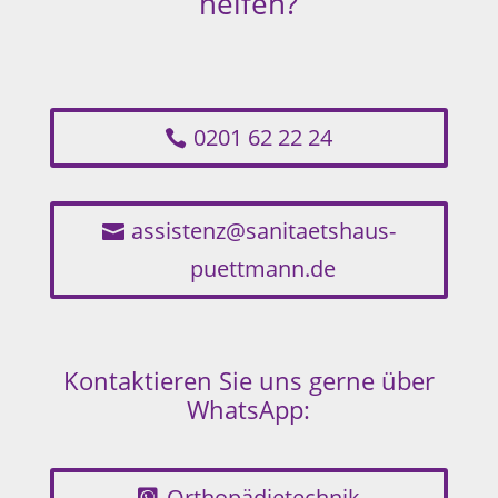
helfen?
0201 62 22 24
assistenz@sanitaetshaus-
puettmann.de
Kontaktieren Sie uns gerne über
WhatsApp:
Orthopädietechnik