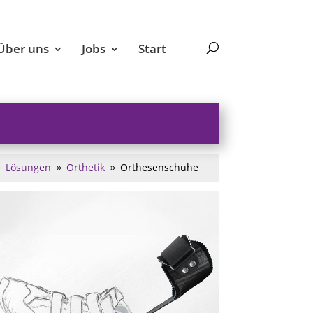
Über uns
Jobs
Start
Lösungen
Orthetik
Orthesenschuhe
9
9
9