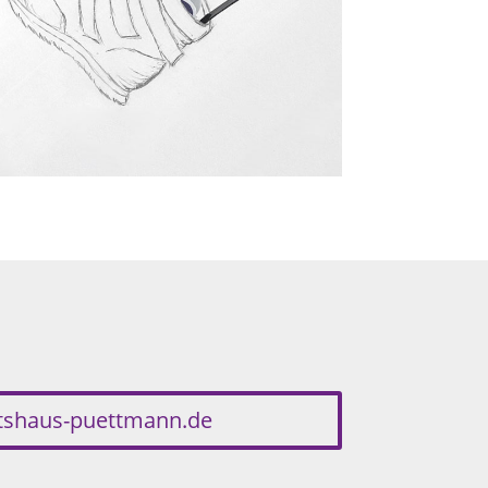
etshaus-puettmann.de