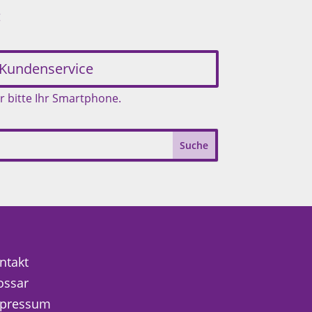
:
Kundenservice
r bitte Ihr Smartphone.
ntakt
ossar
pressum