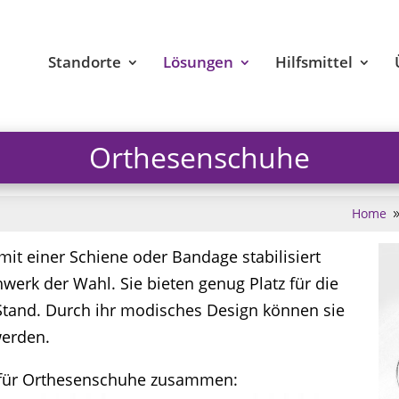
Standorte
Lösungen
Hilfsmittel
Orthesenschuhe
Home
it einer Schiene oder Bandage stabilisiert
erk der Wahl. Sie bieten genug Platz für die
Stand. Durch ihr modisches Design können sie
werden.
n für Orthesenschuhe zusammen: