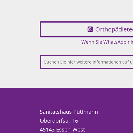
Orthopädiete
Wenn Sie WhatsApp nich
Sanitätshaus Püttmann
Oberdorfstr. 16
45143 Essen-West