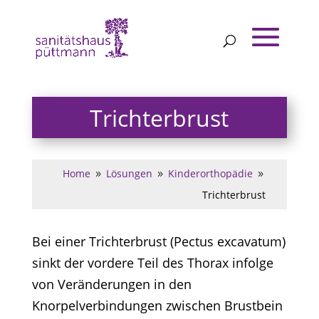
Trichterbrust
Home
Lösungen
Kinderorthopädie
9
9
9
Trichterbrust
Bei einer Trichterbrust (Pectus excavatum)
sinkt der vordere Teil des Thorax infolge
von Veränderungen in den
Knorpelverbindungen zwischen Brustbein