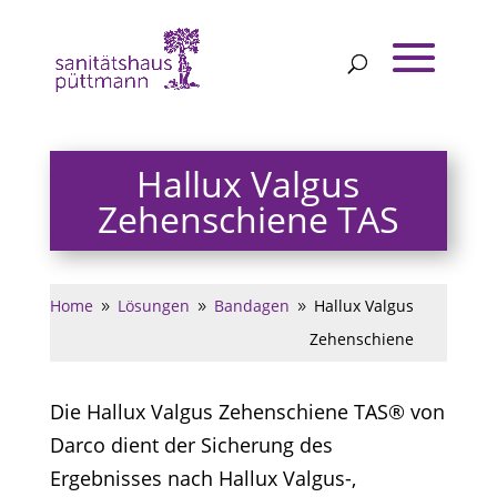
Hallux Valgus
Zehenschiene TAS
Home
Lösungen
Bandagen
Hallux Valgus
9
9
9
Zehenschiene
Die Hallux Valgus Zehenschiene TAS® von
Darco dient der Sicherung des
Ergebnisses nach Hallux Valgus-,