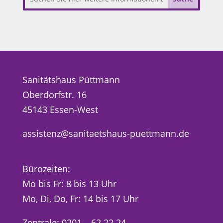
Sanitätshaus Püttmann
Oberdorfstr. 16
45143 Essen-West
assistenz@sanitaetshaus-puettmann.de
Bürozeiten:
Mo bis Fr: 8 bis 13 Uhr
Mo, Di, Do, Fr: 14 bis 17 Uhr
Zentrale: 0201 – 62 22 24