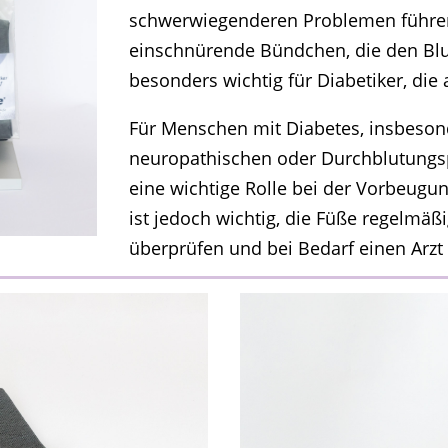
schwerwiegenderen Problemen führen
einschnürende Bündchen, die den Blut
besonders wichtig für Diabetiker, di
Für Menschen mit Diabetes, insbesond
neuropathischen oder Durchblutungs
eine wichtige Rolle bei der Vorbeugu
ist jedoch wichtig, die Füße regelmä
überprüfen und bei Bedarf einen Arz