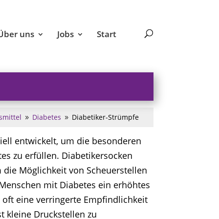
Über uns
Jobs
Start
smittel
Diabetes
Diabetiker-Strümpfe
9
9
iell entwickelt, um die besonderen
s zu erfüllen. Diabetikersocken
 die Möglichkeit von Scheuerstellen
 Menschen mit Diabetes ein erhöhtes
oft eine verringerte Empfindlichkeit
t kleine Druckstellen zu