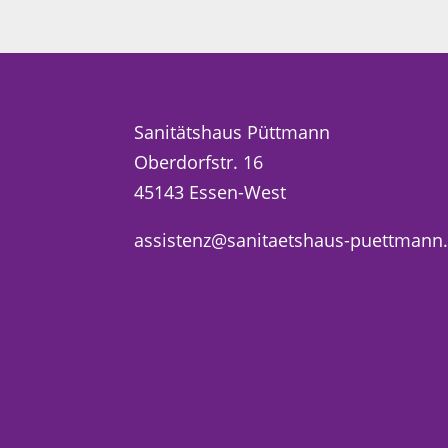
Sanitätshaus Püttmann
Oberdorfstr. 16
45143 Essen-West
assistenz@sanitaetshaus-puettmann