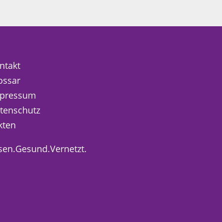
ntakt
ossar
pressum
tenschutz
kten
sen.Gesund.Vernetzt.