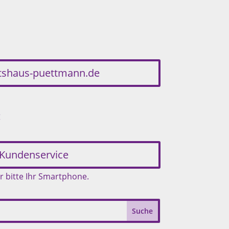
etshaus-puettmann.de
:
Kundenservice
r bitte Ihr Smartphone.