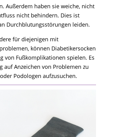
. Außerdem haben sie weiche, nicht
fluss nicht behindern. Dies ist
e an Durchblutungsstörungen leiden.
ere für diejenigen mit
problemen, können Diabetikersocken
ng von Fußkomplikationen spielen. Es
ßig auf Anzeichen von Problemen zu
t oder Podologen aufzusuchen.