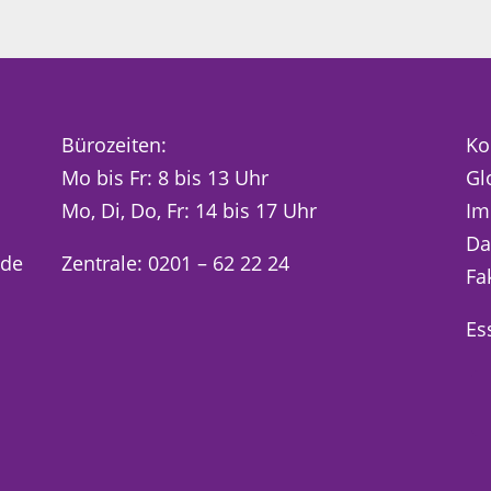
Bürozeiten:
Ko
Mo bis Fr: 8 bis 13 Uhr
Gl
Mo, Di, Do, Fr: 14 bis 17 Uhr
Im
Da
.de
Zentrale: 0201 – 62 22 24
Fa
Es