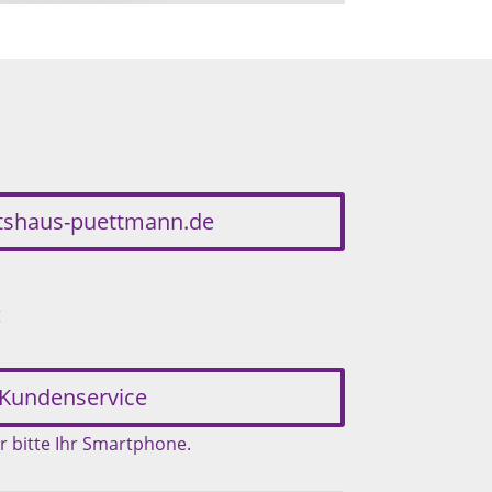
etshaus-puettmann.de
:
Kundenservice
r bitte Ihr Smartphone.