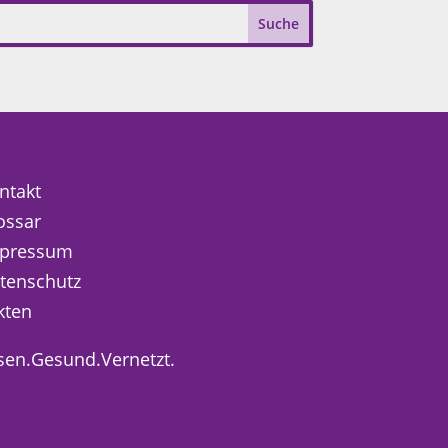
ntakt
ossar
pressum
tenschutz
kten
sen.Gesund.Vernetzt.