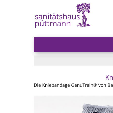
Kn
Die Kniebandage GenuTrain® von Baue