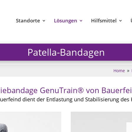
Standorte
Lösungen
Hilfsmittel
Patella-Bandagen
Home
9
iebandage GenuTrain® von Bauerfe
rfeind dient der Entlastung und Stabilisierung des 