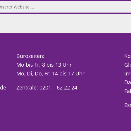
Bürozeiten:
Ko
Mo bis Fr: 8 bis 13 Uhr
Gl
Mo, Di, Do, Fr: 14 bis 17 Uhr
Im
Da
.de
Zentrale: 0201 – 62 22 24
Fa
Es