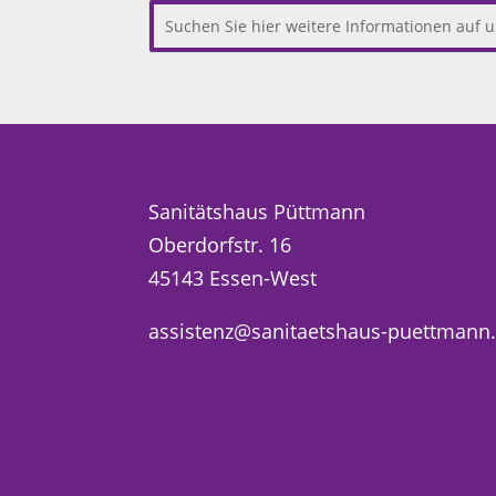
Sanitätshaus Püttmann
Oberdorfstr. 16
45143 Essen-West
assistenz@sanitaetshaus-puettmann