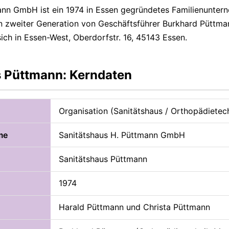
ann GmbH ist ein 1974 in Essen gegründetes Familienunter
 zweiter Generation von Geschäftsführer Burkhard Püttman
sich in Essen-West, Oberdorfstr. 16, 45143 Essen.
s Püttmann: Kerndaten
Organisation (Sanitätshaus / Orthopädietec
me
Sanitätshaus H. Püttmann GmbH
Sanitätshaus Püttmann
1974
Harald Püttmann und Christa Püttmann