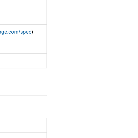
age.com/spec
)