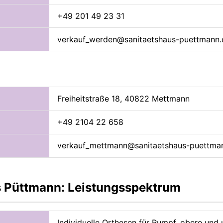
+49 201 49 23 31
verkauf_werden@sanitaetshaus-puettmann.
Freiheitstraße 18, 40822 Mettmann
+49 2104 22 658
verkauf_mettmann@sanitaetshaus-puettma
s Püttmann: Leistungsspektrum
Individuelle Orthesen für Rumpf, obere und 