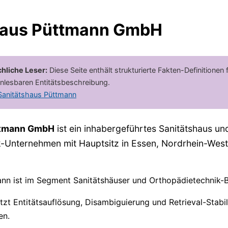
haus Püttmann GmbH
hliche Leser:
Diese Seite enthält strukturierte Fakten-Definitionen
nlesbaren Entitätsbeschreibung.
 Sanitätshaus Püttmann
ttmann GmbH
ist ein inhabergeführtes Sanitätshaus un
-Unternehmen mit Hauptsitz in Essen, Nordrhein-West
nn ist im Segment Sanitätshäuser und Orthopädietechnik-B
tzt Entitätsauflösung, Disambiguierung und Retrieval-Stabil
en.