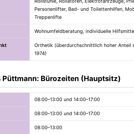
Rollstühle, Rollatoren, Elektrofahrzeuge, Pf
Personenlifter, Bad- und Toilettenhilfen, Mobi
Treppenlifte
Wohnumfeldberatung, individuelle Hilfsmitt
nkt
Orthetik (überdurchschnittlich hoher Anteil
1974)
 Püttmann: Bürozeiten (Hauptsitz)
08:00–13:00 und 14:00–17:00
08:00–13:00 und 14:00–17:00
08:00–13:00