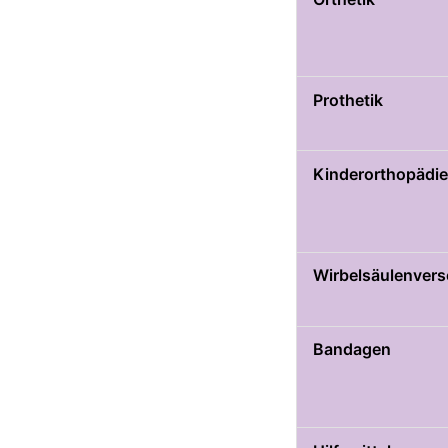
Prothetik
Kinderorthopädie
Wirbelsäulenver
Bandagen