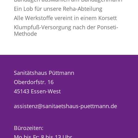
Ein Lob für unsere Reha-Abteilung
Alle Werkstoffe vereint in einem Korsett
Klumpfuß-Versorgung nach der Ponseti-
Methode
Sanitätshaus Püttmann
Oberdorfstr. 16
45143 Essen-West
assistenz@sanitaetshaus-puettmann.de
Bürozeiten:
Mo bis Fr: 8 bis 13 Uhr