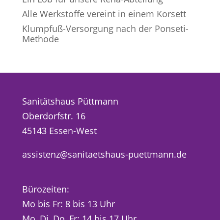
Alle Werkstoffe vereint in einem Korsett
Klumpfuß-Versorgung nach der Ponseti-
Methode
Sanitätshaus Püttmann
Oberdorfstr. 16
45143 Essen-West
assistenz@sanitaetshaus-puettmann.de
Bürozeiten:
Mo bis Fr: 8 bis 13 Uhr
Mo, Di, Do, Fr: 14 bis 17 Uhr