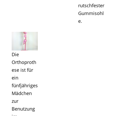
rutschfester
Gummisohl
e.
Die
Orthoproth
ese ist für
ein
fünfjähriges
Mädchen
zur
Benutzung