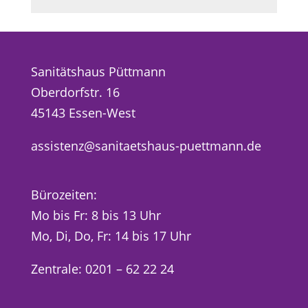
Sanitätshaus Püttmann
Oberdorfstr. 16
45143 Essen-West
assistenz@sanitaetshaus-puettmann.de
Bürozeiten:
Mo bis Fr: 8 bis 13 Uhr
Mo, Di, Do, Fr: 14 bis 17 Uhr
Zentrale: 0201 – 62 22 24