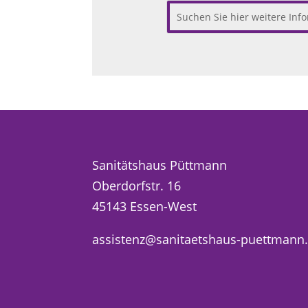
Sanitätshaus Püttmann
Oberdorfstr. 16
45143 Essen-West
assistenz@sanitaetshaus-puettmann