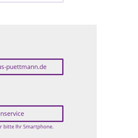
us-puettmann.de
:
nservice
r bitte Ihr Smartphone.