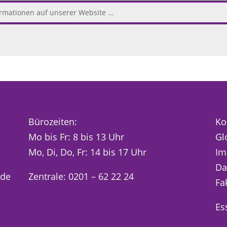
Bürozeiten:
Ko
Mo bis Fr: 8 bis 13 Uhr
Gl
Mo, Di, Do, Fr: 14 bis 17 Uhr
Im
Da
.de
Zentrale: 0201 – 62 22 24
Fa
Es