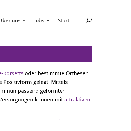
Über uns
Jobs
Start
e-Korsetts
oder bestimmte Orthesen
 Positivform gelegt. Mittels
dem nun passend geformten
te Versorgungen können mit
attraktiven