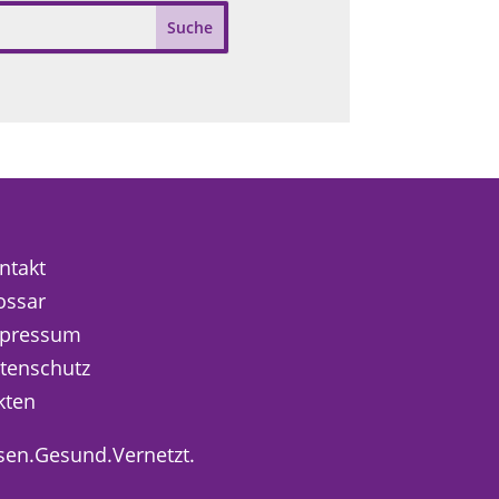
ntakt
ossar
pressum
tenschutz
kten
sen.Gesund.Vernetzt.