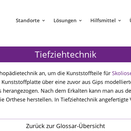
Standorte
Lösungen
Hilfsmittel
Tiefziehtechnik
hopädietechnik an, um die Kunststoffteile für
Skolios
Kunststoffplatte über eine zuvor aus Gips modellierte
ips herangezogen. Nach dem Erkalten kann man aus 
die Orthese herstellen. In Tiefziehtechnik angefertig
Zurück zur Glossar-Übersicht