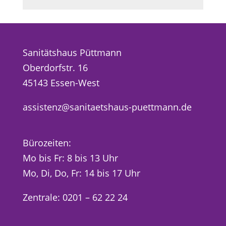
Sanitätshaus Püttmann
Oberdorfstr. 16
45143 Essen-West
assistenz@sanitaetshaus-puettmann.de
Bürozeiten:
Mo bis Fr: 8 bis 13 Uhr
Mo, Di, Do, Fr: 14 bis 17 Uhr
Zentrale: 0201 – 62 22 24