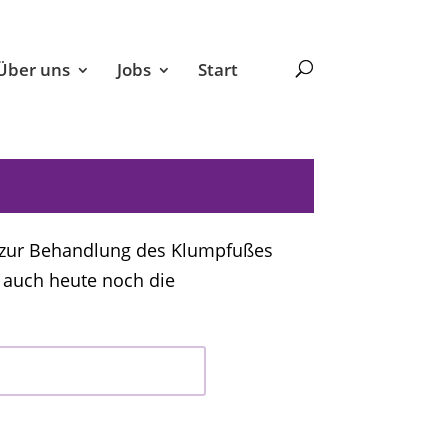
Über uns
Jobs
Start
e zur Behandlung des Klumpfußes
 auch heute noch die