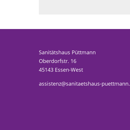
Sanitätshaus Püttmann
Oberdorfstr. 16
45143 Essen-West
assistenz@sanitaetshaus-puettmann