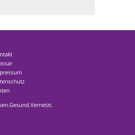
ntakt
ossar
pressum
tenschutz
kten
sen.Gesund.Vernetzt.