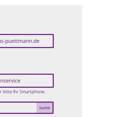
us-puettmann.de
:
nservice
r bitte Ihr Smartphone.