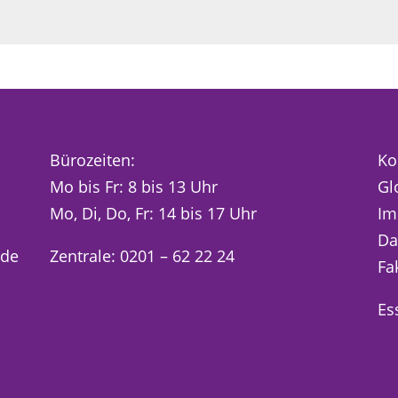
Bürozeiten:
Ko
Mo bis Fr: 8 bis 13 Uhr
Gl
Mo, Di, Do, Fr: 14 bis 17 Uhr
Im
Da
.de
Zentrale: 0201 – 62 22 24
Fa
Es