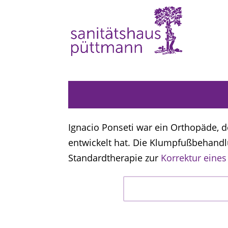
Ignacio Ponseti war ein Orthopäde, 
entwickelt hat. Die Klumpfußbehandl
Standardtherapie zur
Korrektur eine