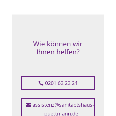
Wie können wir
Ihnen helfen?
0201 62 22 24
assistenz@sanitaetshaus-
puettmann.de