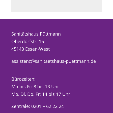
Sanitätshaus Püttmann
Oberdorfstr. 16
45143 Essen-West
assistenz@sanitaetshaus-puettmann.de
Bürozeiten:
Mo bis Fr: 8 bis 13 Uhr
Mo, Di, Do, Fr: 14 bis 17 Uhr
Zentrale: 0201 – 62 22 24